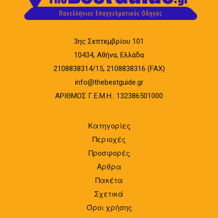
3ης Σεπτεμβρίου 101
10434, Αθήνα, Ελλάδα
2108838314/15, 2108838316 (FAX)
info@thebestguide.gr
ΑΡΙΘΜΟΣ Γ.Ε.Μ.Η.: 132386501000
Κατηγορίες
Περιοχές
Προσφορές
Άρθρα
Πακέτα
Σχετικά
Όροι χρήσης