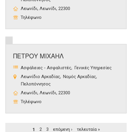
Λεωνίδι, Λεωνίδι, 22300
Τηλέφωνο
ΠΕΤΡΟΥ ΜΙΧΑΗΛ
Ασφάλειες - Ασφαλιστές
Γενικές Υπηρεσίες
Λεωνίδιο Αρκαδίας
Νομός Αρκαδίας
Πελοπόννησος
Λεωνίδι, Λεωνίδι, 22300
Τηλέφωνο
Σελίδες
1
2
3
επόμενη ›
τελευταία »