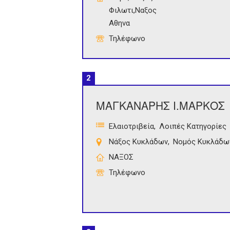
Φιλωτι,Ναξος
Αθηνα
Τηλέφωνο
2
ΜΑΓΚΑΝΑΡΗΣ Ι.ΜΑΡΚΟΣ
Ελαιοτριβεία
Λοιπές Κατηγορίες
Νάξος Κυκλάδων
Νομός Κυκλάδω
ΝΑΞΟΣ
Τηλέφωνο