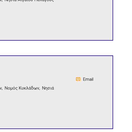
Email
ν
Νομός Κυκλάδων
Νησιά