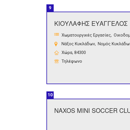
9
ΚΙΟΥΛΑΦΗΣ ΕΥΑΓΓΕΛΟΣ
Χωματουργικές Εργασίες
Οικοδομ
Νάξος Κυκλάδων
Νομός Κυκλάδω
Χώρα, 84300
Τηλέφωνο
10
NAXOS MINI SOCCER CL