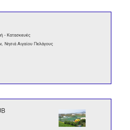
ή - Κατασκευές
ν
Νησιά Αιγαίου Πελάγους
UB