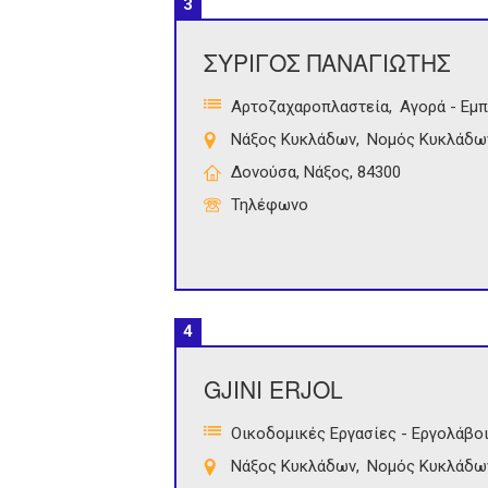
3
ΣΥΡΙΓΟΣ ΠΑΝΑΓΙΩΤΗΣ
Αρτοζαχαροπλαστεία
Αγορά - Εμ
Νάξος Κυκλάδων
Νομός Κυκλάδω
Δονούσα, Νάξος, 84300
Τηλέφωνο
4
GJINI ERJOL
Οικοδομικές Εργασίες - Εργολάβο
Νάξος Κυκλάδων
Νομός Κυκλάδω