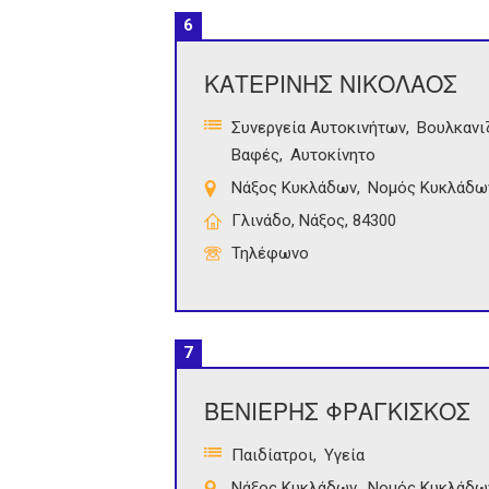
6
ΚΑΤΕΡΙΝΗΣ ΝΙΚΟΛΑΟΣ
Συνεργεία Αυτοκινήτων
Βουλκανι
Βαφές
Αυτοκίνητο
Νάξος Κυκλάδων
Νομός Κυκλάδω
Γλινάδο, Νάξος, 84300
Τηλέφωνο
7
ΒΕΝΙΕΡΗΣ ΦΡΑΓΚΙΣΚΟΣ
Παιδίατροι
Υγεία
Νάξος Κυκλάδων
Νομός Κυκλάδω