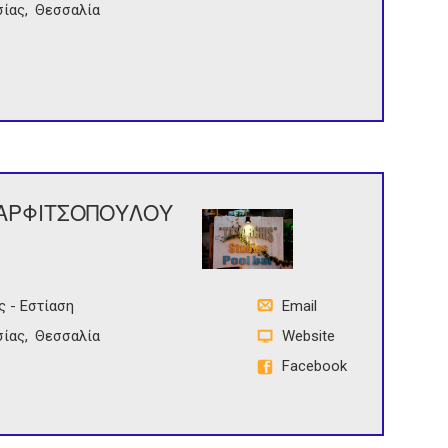
σίας
Θεσσαλία
ΚΑΡΦΙΤΣΟΠΟΥΛΟΥ
ς - Εστίαση
Email
σίας
Θεσσαλία
Website
Facebook