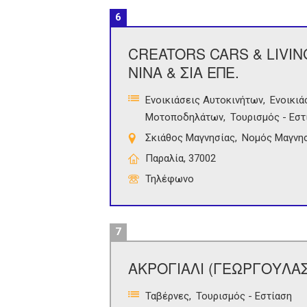
6
CREATORS CARS & LIVIN
ΝΙΝΑ & ΣΙΑ ΕΠΕ.
Ενοικιάσεις Αυτοκινήτων
Ενοικι
Μοτοποδηλάτων
Τουρισμός - Εστ
Σκιάθος Μαγνησίας
Νομός Μαγνη
Παραλία, 37002
Τηλέφωνο
7
ΑΚΡΟΓΙΑΛΙ (ΓΕΩΡΓΟΥΛΑ
Ταβέρνες
Τουρισμός - Εστίαση