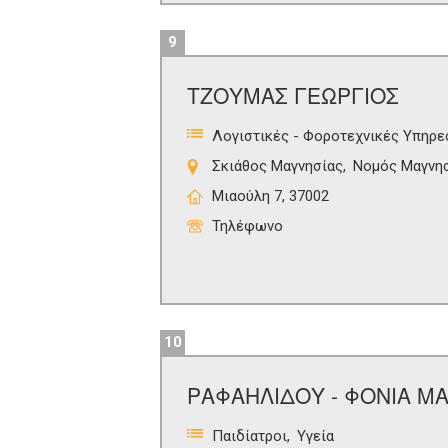
9
ΤΖΟΥΜΑΣ ΓΕΩΡΓΙΟΣ
Λογιστικές - Φοροτεχνικές Υπηρε
Σκιάθος Μαγνησίας
Νομός Μαγνη
Μιαούλη 7, 37002
Τηλέφωνο
10
ΡΑΦΑΗΛΙΔΟΥ - ΦΟΝΙΑ Μ
Παιδίατροι
Υγεία