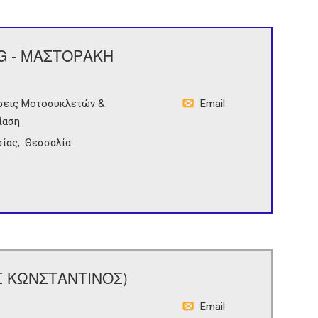
G - ΜΑΣΤΟΡΑΚΗ
άσεις Μοτοσυκλετών &
Email
ίαση
σίας
Θεσσαλία
Σ ΚΩΝΣΤΑΝΤΙΝΟΣ)
Email