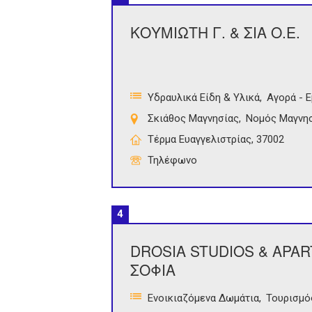
ΚΟΥΜΙΩΤΗ Γ. & ΣΙΑ Ο.Ε.
Υδραυλικά Είδη & Υλικά
Αγορά - 
Σκιάθος Μαγνησίας
Νομός Μαγνη
Τέρμα Ευαγγελιστρίας, 37002
Τηλέφωνο
4
DROSIA STUDIOS & APAR
ΣΟΦΙΑ
Ενοικιαζόμενα Δωμάτια
Τουρισμό