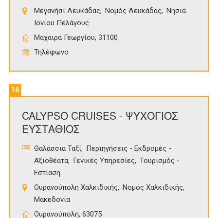
Μεγανήσι Λευκάδας
Νομός Λευκάδας
Νησιά
Ιονίου Πελάγους
Μαχαιρά Γεωργίου, 31100
Τηλέφωνο
16
CALYPSO CRUISES - ΨΥΧΟΓΙΟΣ
ΕΥΣΤΑΘΙΟΣ
Θαλάσσια Ταξί
Περιηγήσεις - Εκδρομές -
Αξιοθέατα
Γενικές Υπηρεσίες
Τουρισμός -
Εστίαση
Ουρανούπολη Χαλκιδικής
Νομός Χαλκιδικής
Μακεδονία
Ουρανούπολη, 63075