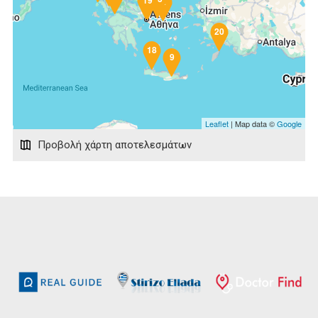
19
2
20
18
9
Leaflet
| Map data ©
Google
Προβολή χάρτη αποτελεσμάτων