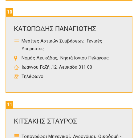
10
ΚΑΤΩΠΟΔΗΣ ΠΑΝΑΓΙΩΤΗΣ
Μεσίτες Αστικών Συμβάσεων
Γενικές
Υπηρεσίες
Νομός Λευκάδας
Νησιά Ιονίου Πελάγους
Ιωάννου Γαζή ,12, Λευκάδα 311 00
Τηλέφωνο
11
ΚΙΤΣΑΚΗΣ ΣΤΑΥΡΟΣ
Τοπογράφοι Μηχανικοί
Αγρονόμοι
Οικοδομή -