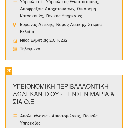
Υδραυλικοί - Υδραυλικές Εγκαταστάσεις
Αποφράξεις Αποχετεύσεων
Οικοδομή -
Κατασκευές
Γενικές Υπηρεσίες
Βύρωνας Αττικής
Νομός Αττικής
Στερεά
Ελλάδα
Νέας Ελβετίας 23, 16232
Τηλέφωνο
20
ΥΓΕΙΟΝΟΜΙΚΗ ΠΕΡΙΒΑΛΛΟΝΤΙΚΗ
ΔΩΔΕΚΑΝΗΣΟΥ - ΓΕΝΣΕΝ ΜΑΡΙΑ &
ΣΙΑ Ο.Ε.
Απολυμάνσεις - Απεντομώσεις
Γενικές
Υπηρεσίες