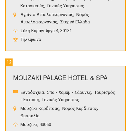
Κατασκευές
Γενικές Υπηρεσίες
Αγρίνιο Αιτωλοακαρνανίας
Νομός
Αιτωλοακαρνανίας
Στερεά Ελλάδα
Σάκη Καραγιώργα 4, 30131
Τηλέφωνο
12
MOUZAKI PALACE HOTEL & SPA
Ξενοδοχεία
Σπα - Χαμάμ - Σάουνες
Τουρισμός
- Εστίαση
Γενικές Υπηρεσίες
Μουζάκι Καρδίτσας
Νομός Καρδίτσας
Θεσσαλία
Μουζάκι, 43060