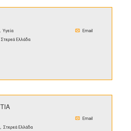
Υγεία
Email
Στερεά Ελλάδα
ΤΙΑ
Email
ς
Στερεά Ελλάδα