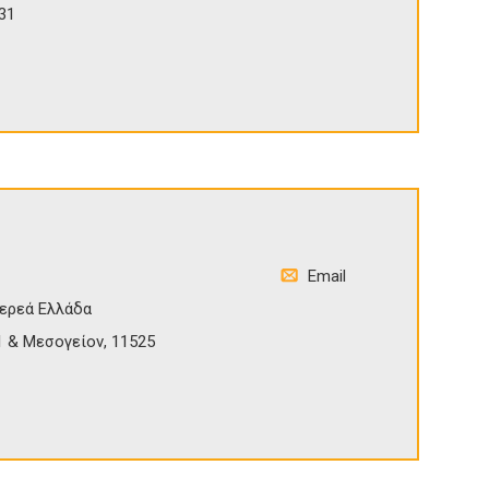
31
Email
ερεά Ελλάδα
 & Μεσογείον, 11525