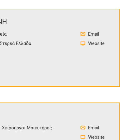
ΝΗ
εία
Email
Στερεά Ελλάδα
Website
Χειρουργοί Μαιευτήρες -
Email
Website