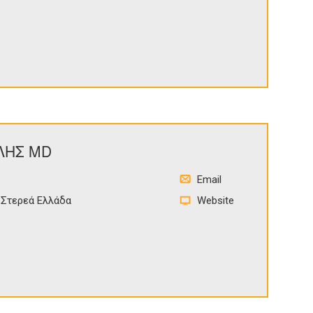
ΛΗΣ MD
Email
Στερεά Ελλάδα
Website