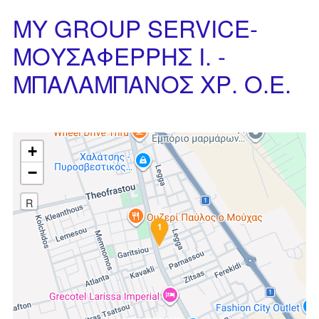
MY GROUP SERVICE-
ΜΟΥΣΑΦΕΡΡΗΣ Ι. -
ΜΠΑΛΑΜΠΑΝΟΣ ΧΡ. Ο.Ε.
+
−
R
1